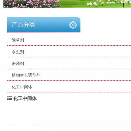
产品分类
除草剂
杀虫剂
杀菌剂
植物生长调节剂
化工中间体
化工中间体