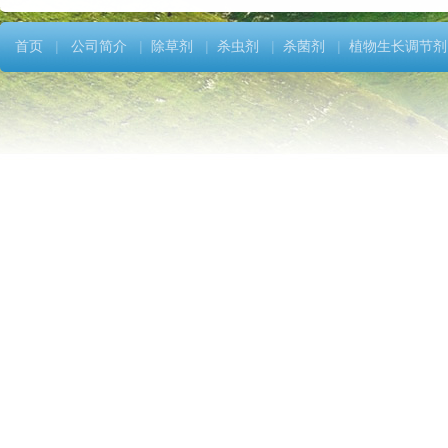
首页
|
公司简介
|
除草剂
|
杀虫剂
|
杀菌剂
|
植物生长调节剂